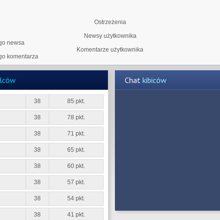
Ostrzeżenia
Newsy użytkownika
ego newsa
Komentarze użytkownika
ego komentarza
elców
Chat
kibiców
38
85 pkt.
38
78 pkt.
38
71 pkt.
38
65 pkt.
38
60 pkt.
38
57 pkt.
38
54 pkt.
38
41 pkt.