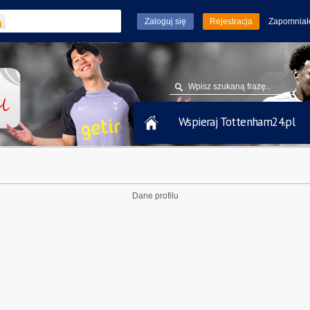
Rejestracja
Zapomniał
Wspieraj Tottenham24.pl
Dane profilu