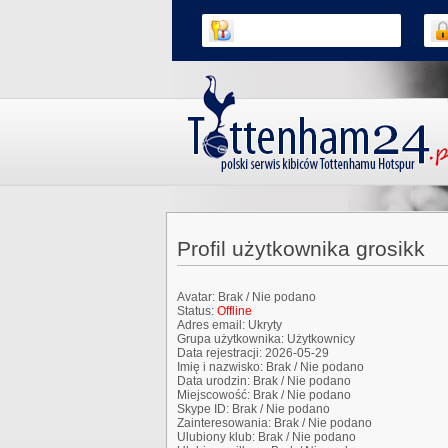
Profil użytkownika grosikk
Avatar:
Brak / Nie podano
Status:
Offline
Adres email:
Ukryty
Grupa użytkownika:
Użytkownicy
Data rejestracji:
2026-05-29
Imię i nazwisko:
Brak / Nie podano
Data urodzin:
Brak / Nie podano
Miejscowość:
Brak / Nie podano
Skype ID:
Brak / Nie podano
Zainteresowania:
Brak / Nie podano
Ulubiony klub:
Brak / Nie podano