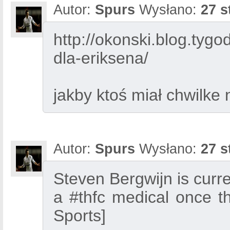
Autor:
Spurs
Wysłano:
27 s
http://okonski.blog.tyg
dla-eriksena/
jakby ktoś miał chwilke
Autor:
Spurs
Wysłano:
27 s
Steven Bergwijn is curr
a #thfc medical once t
Sports]