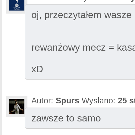
oj, przeczytałem wasze 
rewanżowy mecz = kasa 
xD
Autor:
Spurs
Wysłano:
25 s
zawsze to samo