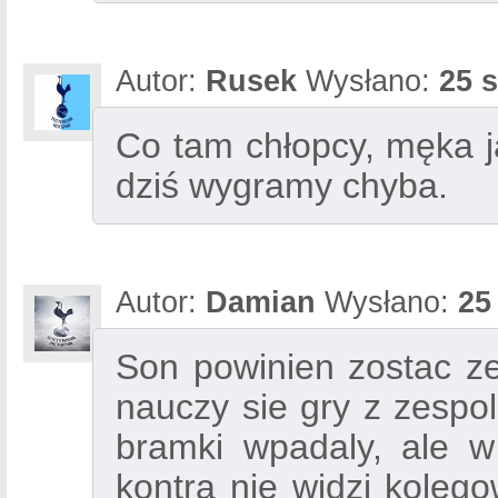
Autor:
Rusek
Wysłano:
25 s
Co tam chłopcy, męka j
dziś wygramy chyba.
Autor:
Damian
Wysłano:
25
Son powinien zostac z
nauczy sie gry z zespol
bramki wpadaly, ale w
kontra nie widzi kolego