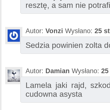
resztę, a sam nie potrafi
Autor:
Vonzi
Wysłano:
25 s
Sedzia powinien zolta do
Autor:
Damian
Wysłano:
25
Lamela jaki rajd, szk
cudowna asysta