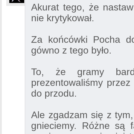
Akurat tego, że nasta
nie krytykował.
Za końcówki Pocha do
gówno z tego było.
To, że gramy bard
prezentowaliśmy przez 
do przodu.
Ale zgadzam się z tym,
gnieciemy. Różne są f