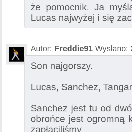
że pomocnik. Ja myśl
Lucas najwyżej i się z
Autor:
Freddie91
Wysłano:
Son najgorszy.
Lucas, Sanchez, Tangan
Sanchez jest tu od dwóc
obrońce jest ogromną k
zapłaciliśmy.