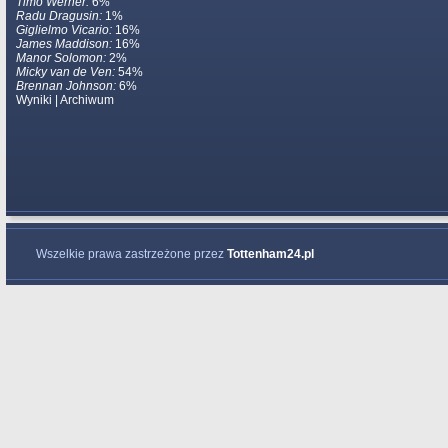
Timo Werner:
6%
Radu Dragusin:
1%
Giglielmo Vicario:
16%
James Maddison:
16%
Manor Solomon:
2%
Micky van de Ven:
54%
Brennan Johnson:
6%
Wyniki
|
Archiwum
Wszelkie prawa zastrzeżone przez
Tottenham24.pl