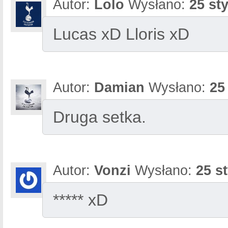
Autor:
Lolo
Wysłano:
25 st
Lucas xD Lloris xD
Autor:
Damian
Wysłano:
25
Druga setka.
Autor:
Vonzi
Wysłano:
25 s
***** xD