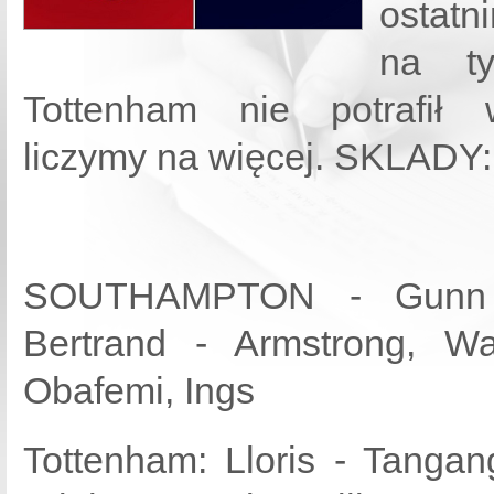
ostatn
na ty
Tottenham nie potrafił 
liczymy na więcej. SKLADY:
SOUTHAMPTON - Gunn -
Bertrand - Armstrong, W
Obafemi, Ings
Tottenham: Lloris - Tangan