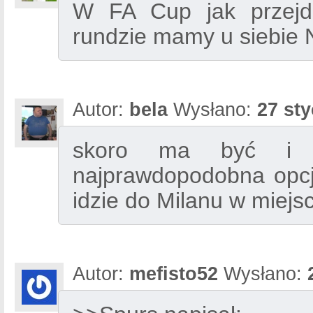
W FA Cup jak przejd
rundzie mamy u siebie 
Autor:
bela
Wysłano:
27 sty
skoro ma być i P
najprawdopodobna opcj
idzie do Milanu w miejs
Autor:
mefisto52
Wysłano: