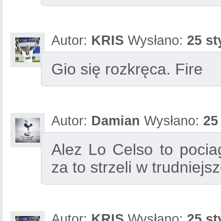
Autor:
KRIS
Wysłano:
25 st
Gio się rozkręca. Fire
Autor:
Damian
Wysłano:
25
Alez Lo Celso to pocia
za to strzeli w trudniejs
Autor:
KRIS
Wysłano:
25 st