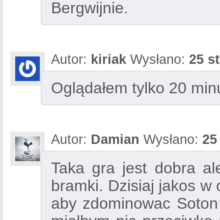
Bergwijnie.
Autor:
kiriak
Wysłano:
25 s
Oglądałem tylko 20 minu
Autor:
Damian
Wysłano:
25
Taka gra jest dobra a
bramki. Dzisiaj jakos w 
aby zdominowac Soton i