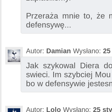
Przeraża mnie to, że
defensywę...
Autor:
Damian
Wysłano:
25
Jak szykowal Diera do
swieci. Im szybciej Mou
bo w defensywie jestesmy
Autor:
Lolo
Wysłano:
25 st