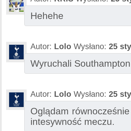
Hehehe
Autor:
Lolo
Wysłano:
25 st
Wyruchali Southampton
Autor:
Lolo
Wysłano:
25 st
Oglądam równocześnie V
intesywność meczu.