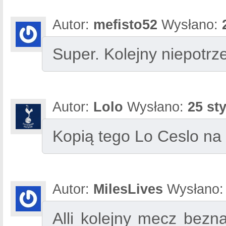
Autor:
mefisto52
Wysłano:
Super. Kolejny niepotrz
Autor:
Lolo
Wysłano:
25 st
Kopią tego Lo Ceslo na 
Autor:
MilesLives
Wysłano
Alli kolejny mecz bezn