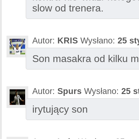
slow od trenera.
Autor:
KRIS
Wysłano:
25 st
Son masakra od kilku 
Autor:
Spurs
Wysłano:
25 s
irytujący son