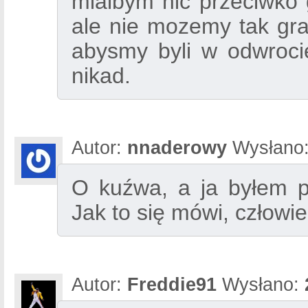
mialbym nic przeciwko
ale nie mozemy tak gra
abysmy byli w odwroci
nikad.
Autor:
nnaderowy
Wysłano
O kuźwa, a ja byłem 
Jak to się mówi, człowie
Autor:
Freddie91
Wysłano: