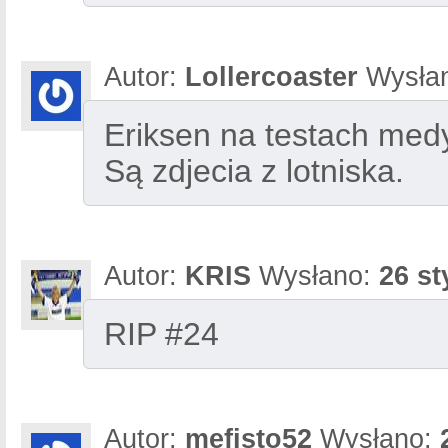
Autor:
Lollercoaster
Wysła
Eriksen na testach med
Są zdjecia z lotniska.
Autor:
KRIS
Wysłano:
26 st
RIP #24
Autor:
mefisto52
Wysłano: