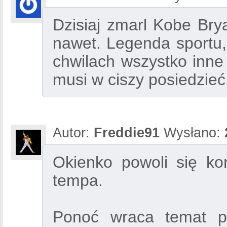
Dzisiaj zmarl Kobe Bry
nawet. Legenda sportu,
chwilach wszystko inne 
musi w ciszy posiedzieć
Autor:
Freddie91
Wysłano:
Okienko powoli się koń
tempa.
Ponoć wraca temat pi