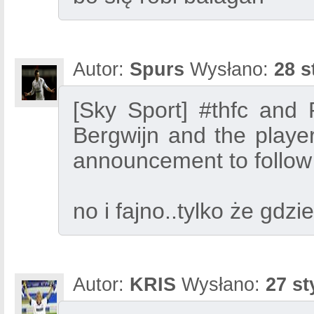
Autor:
Spurs
Wysłano:
28 s
[Sky Sport] #thfc and
Bergwijn and the playe
announcement to follow 
no i fajno..tylko że gdzie
Autor:
KRIS
Wysłano:
27 st